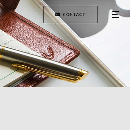
CONTACT
HOME
ABOUT ME
MENU
SEMINAR
PROFILE
BLOG