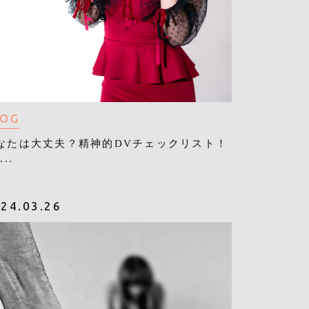
LOG
なたは大丈夫？精神的DVチェックリスト！
...
24.03.26