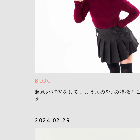
BLOG
超意外⁉︎DVをしてしまう人の5つの特徴！
を...
2024.02.29