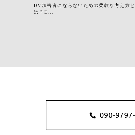
DV加害者にならないための柔軟な考え方
は？D...
090-9797