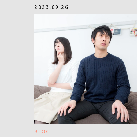
2023.09.26
BLOG