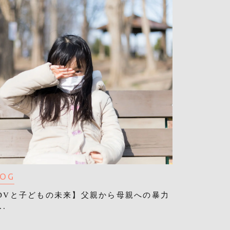
LOG
DVと子どもの未来】父親から母親への暴力
..