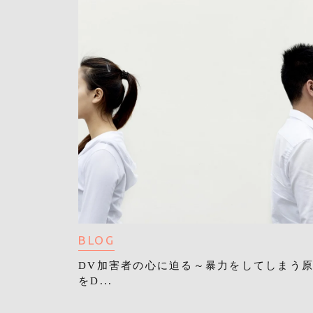
BLOG
DV加害者の心に迫る～暴力をしてしまう
をD...