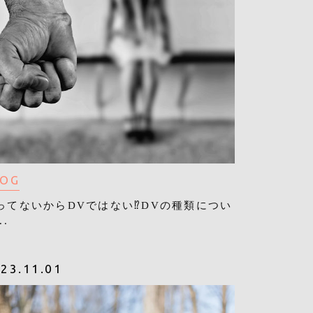
LOG
ってないからDVではない⁉︎DVの種類につい
..
23.11.01