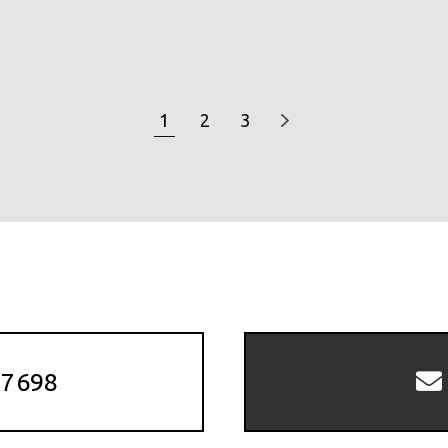
と
1
2
3
-7698