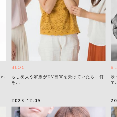
BLOG
B
これ
もし友人や家族がDV被害を受けていたら、何
殴
を...
て.
2023.12.05
20