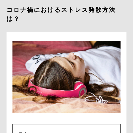
コロナ禍におけるストレス発散方法
は？
CONTACT